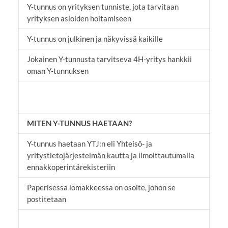
Y-tunnus on yrityksen tunniste, jota tarvitaan
yrityksen asioiden hoitamiseen
Y-tunnus on julkinen ja näkyvissä kaikille
Jokainen Y-tunnusta tarvitseva 4H-yritys hankkii
oman Y-tunnuksen
MITEN Y-TUNNUS HAETAAN?
Y-tunnus haetaan YTJ:n eli Yhteisö- ja
yritystietojärjestelmän kautta ja ilmoittautumalla
ennakkoperintärekisteriin
Paperisessa lomakkeessa on osoite, johon se
postitetaan