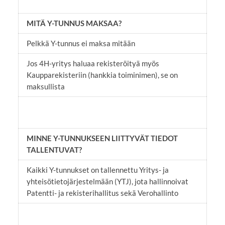
MITÄ Y-TUNNUS MAKSAA?
Pelkkä Y-tunnus ei maksa mitään
Jos 4H-yritys haluaa rekisteröityä myös
Kaupparekisteriin (hankkia toiminimen), se on
maksullista
MINNE Y-TUNNUKSEEN LIITTYVÄT TIEDOT
TALLENTUVAT?
Kaikki Y-tunnukset on tallennettu Yritys- ja
yhteisötietojärjestelmään (YTJ), jota hallinnoivat
Patentti- ja rekisterihallitus sekä Verohallinto