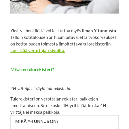
Yksityishenkilöitä voi laskuttaa myös
ilman Y-tunnusta
.
Tällöin kotitalouden on huomioitava, että työkorvaukset
on kotitalouden toimesta ilmoitettava tulorekisteriin.
Lue lisää verottajan sivuilta.
Mikä on tulorekisteri?
4H-yrittäjä ei käytä tulorekisteriä.
Tulorekisteri on verottajan rekisteri palkkojen
ilmoittamiseen. Se ei koske 4H-yrittäjää, koska 4H-
yrittäjä ei maksa palkkoja.
MIKÄ Y-TUNNUS ON?