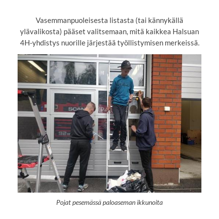
Vasemmanpuoleisesta listasta (tai kännykällä
ylävalikosta) pääset valitsemaan, mitä kaikkea Halsuan
4H-yhdistys nuorille järjestää työllistymisen merkeissä.
Pojat pesemässä paloaseman ikkunoita