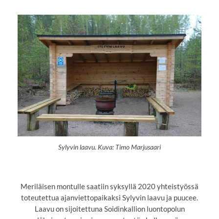
Sylyvin laavu. Kuva: Timo Marjusaari
Meriläisen montulle saatiin syksyllä 2020 yhteistyössä
toteutettua ajanviettopaikaksi Sylyvin laavu ja puucee.
Laavu on sijoitettuna Soidinkallion luontopolun