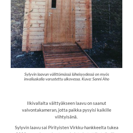
Sylyvin laavun välittömässä läheisyydessä on myös
invaliuskalla varustettu ulkovessa. Kuva: Sanni Aho
Ilkivallalta välttyäkseen laavu on saanut
valvontakameran, jotta paikka pysyisi kaikille
viihtyisänä.
Sylyvin laavu sai Pirityisten Virkku-hankkeelta tukea