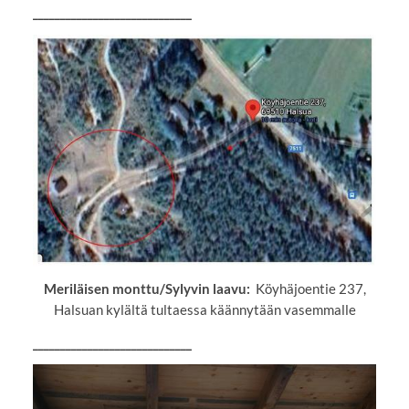
_____________________________
Meriläisen monttu/Sylyvin laavu:
Köyhäjoentie 237,
Halsuan kylältä tultaessa käännytään vasemmalle
_____________________________